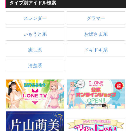
タイプ別アイドル検索
スレンダー
グラマー
いもうと系
お姉さま系
癒し系
ドキドキ系
清楚系