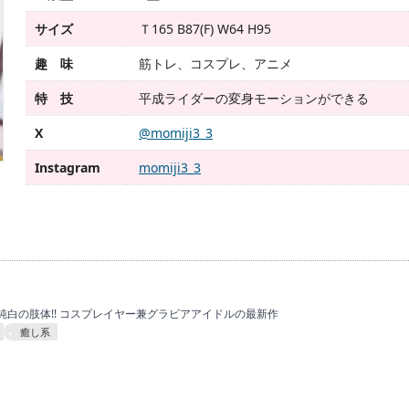
サイズ
Ｔ165 B87(F) W64 H95
趣 味
筋トレ、コスプレ、アニメ
特 技
平成ライダーの変身モーションができる
X
@momiji3_3
Instagram
momiji3_3
白の肢体!! コスプレイヤー兼グラビアアイドルの最新作
癒し系