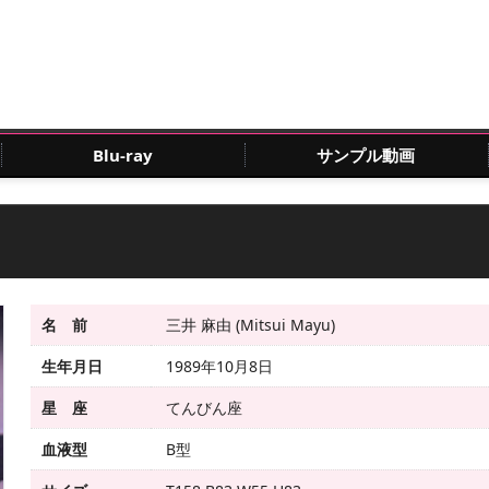
Blu-ray
サンプル動画
名 前
三井 麻由 (Mitsui Mayu)
生年月日
1989年10月8日
星 座
てんびん座
血液型
B型