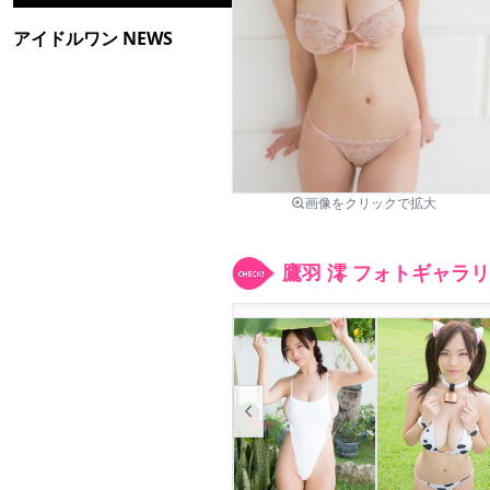
アイドルワン NEWS
画像をクリックで拡大
鷹羽 澪 フォトギャラ