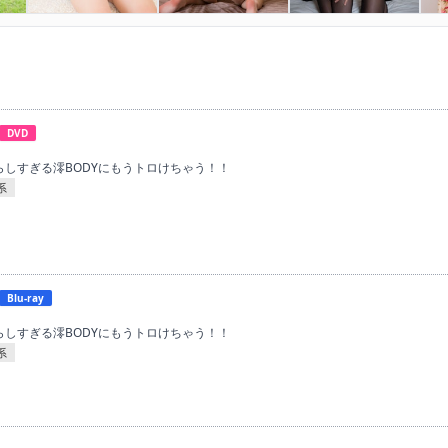
DVD
晴らしすぎる澪BODYにもうトロけちゃう！！
系
Blu-ray
晴らしすぎる澪BODYにもうトロけちゃう！！
系