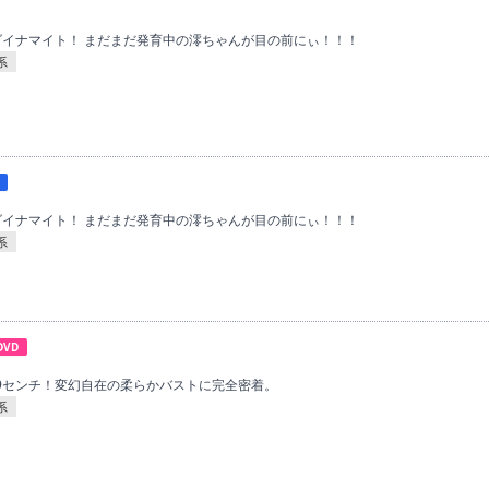
撃ダイナマイト！ まだまだ発育中の澪ちゃんが目の前にぃ！！！
系
撃ダイナマイト！ まだまだ発育中の澪ちゃんが目の前にぃ！！！
系
DVD
99センチ！変幻自在の柔らかバストに完全密着。
系