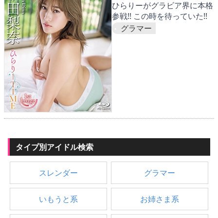
ひらりーがグラビア界に本格
参戦!! この時を待っていた!!
グラマー
タイプ別アイドル検索
スレンダー
グラマー
いもうと系
お姉さま系