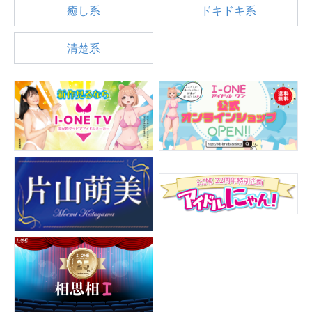
癒し系
ドキドキ系
清楚系