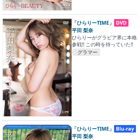
「ひらりーTIME」
DVD
平田 梨奈
ひらりーがグラビア界に本格
参戦!! この時を待っていた!!
グラマー
「ひらりーTIME」
Blu-ray
平田 梨奈