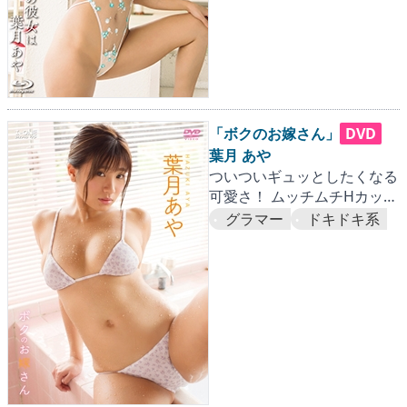
「ボクのお嫁さん」
DVD
葉月 あや
ついついギュッとしたくなる
可愛さ！ ムッチムチHカップ
なあやちゃんが奥様に！？
グラマー
ドキドキ系