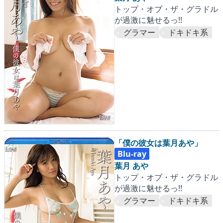
トップ・オブ・ザ・グラドル
が過激に魅せるっ!!
グラマー
ドキドキ系
「僕の彼女は葉月あや」
Blu-ray
葉月 あや
トップ・オブ・ザ・グラドル
が過激に魅せるっ!!
グラマー
ドキドキ系