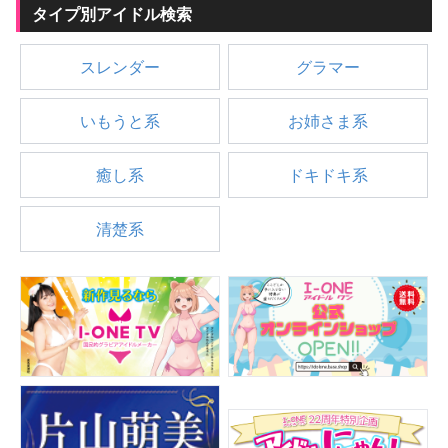
タイプ別アイドル検索
スレンダー
グラマー
いもうと系
お姉さま系
癒し系
ドキドキ系
清楚系