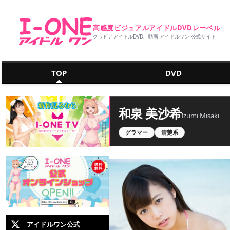
高感度ビジュアルアイドルDVDレーベル
グラビアアイドルDVD、動画‐アイドルワン‐公式サイト
TOP
DVD
和泉 美沙希
Izumi Misaki
グラマー
清楚系
アイドルワン公式