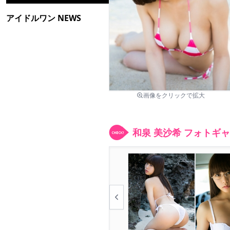
アイドルワン NEWS
画像をクリックで拡大
和泉 美沙希 フォトギ