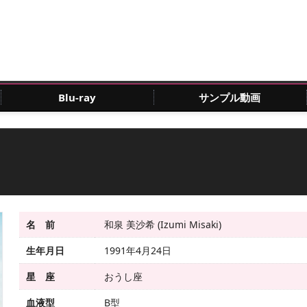
Blu-ray
サンプル動画
名 前
和泉 美沙希 (Izumi Misaki)
生年月日
1991年4月24日
星 座
おうし座
血液型
B型