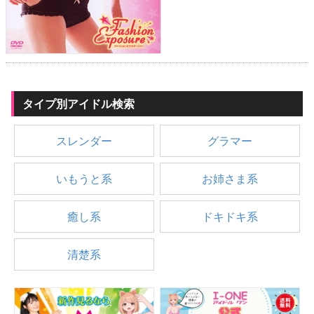
タイプ別アイドル検索
スレンダー
グラマー
いもうと系
お姉さま系
癒し系
ドキドキ系
清楚系