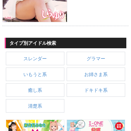
タイプ別アイドル検索
スレンダー
グラマー
いもうと系
お姉さま系
癒し系
ドキドキ系
清楚系