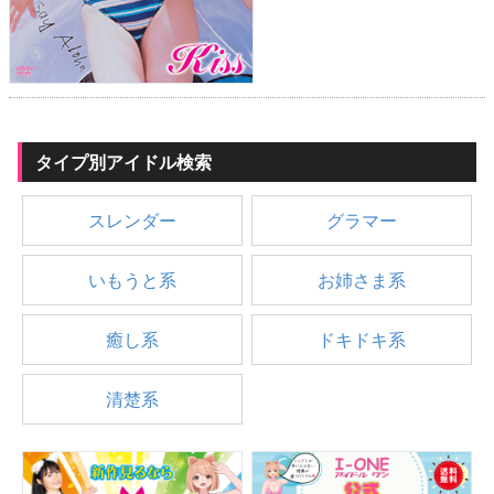
タイプ別アイドル検索
スレンダー
グラマー
いもうと系
お姉さま系
癒し系
ドキドキ系
清楚系