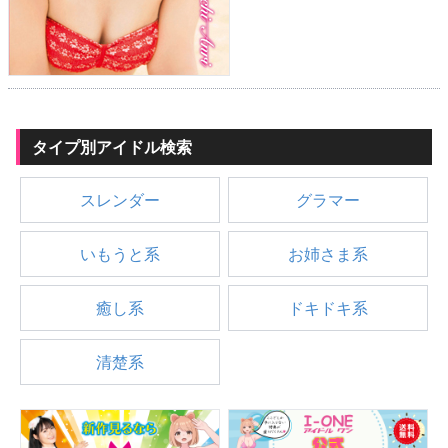
タイプ別アイドル検索
スレンダー
グラマー
いもうと系
お姉さま系
癒し系
ドキドキ系
清楚系