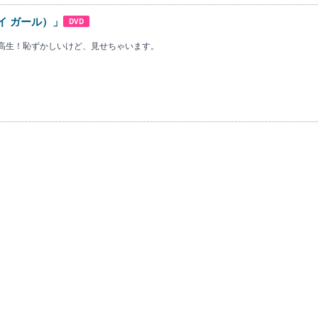
ャイ ガール）」
DVD
高生！恥ずかしいけど、見せちゃいます。