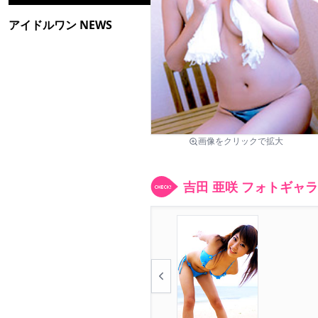
アイドルワン NEWS
画像をクリックで拡大
吉田 亜咲 フォトギャ