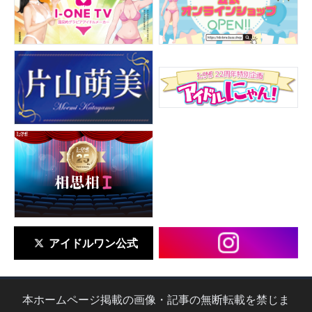
▶
更新情報
▶
個人情報保護について
▶
よくあるご質問
▶
会社概要
▶
お問い合わせフォーム
アイドルワン公式
本ホームページ掲載の画像・記事の無断転載を禁じま